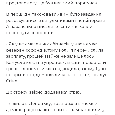
про допомогу. Це був великий порятунок.
В перші дні також важливим було завдання
розрахуватися з вигульниками і петсіттерами.
А паралельно писали клієнти, які хотіли
повернути свої кошти.
- Як у всіх маленьких бізнесів, у нас немає
резервних фондів, тому коли я перечислила
зарплату, грошей майже не залишилось.
Комусь з клієнтів упродовж місяця повертали
гроші з допомоги, яка надходила, а кому було
не критично, домовлялися на пізніше, - згадує
Єгіне.
До стресу, звісно, додавався страх.
- Я жила в Донецьку, працювала в міській
адміністрації і навіть коли нас там захопили, у