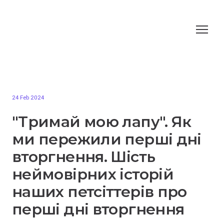
24 Feb 2024
"Тримай мою лапу". Як
ми пережили перші дні
вторгнення. Шість
неймовірних історій
наших петсіттерів про
перші дні вторгнення